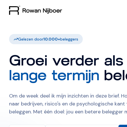
Gelezen door
10.000
+
beleggers
Groei verder als
lange termijn
bel
Om de week deel ik mijn inzichten in deze brief. Hoe
naar bedrijven, risico's en de psychologische kant
beleggen. Met één doel: jou een betere belegger 