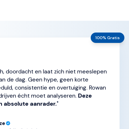
100% Gratis
sch, doordacht en laat zich niet meeslepen
an de dag. Geen hype, geen korte
duld, consistentie en overtuiging. Rowan
drijven écht moet analyseren.
Deze
en absolute aanrader.
"
ze