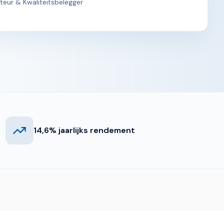
uteur & Kwaliteitsbelegger
14,6% jaarlijks rendement